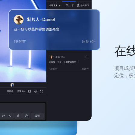
在
项目成员
定位，极