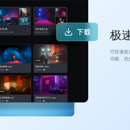
极
可快速批
功能，也